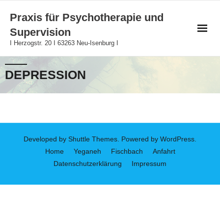
Skip
Praxis für Psychotherapie und
to
Supervision
content
I Herzogstr. 20 I 63263 Neu-Isenburg I
DEPRESSION
Developed by
Shuttle Themes
. Powered by
WordPress
.
Home
Yeganeh
Fischbach
Anfahrt
Datenschutzerklärung
Impressum