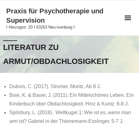
Skip
Praxis für Psychotherapie und
to
Supervision
content
I Herzogstr. 20 I 63263 Neu-Isenburg I
LITERATUR ZU
ARMUT/OBDACHLOSIGKEIT
Dubois, C. (2017). Stromer. Moritz. Ab 8 J.
Boie, K. & Bauer, J. (2011). Ein Mittelschönes Leben. Ein
Kinderbuch über Obdachlosigkeit. Hinz & Kuntz. 6-8 J.
Spilsbury, L. (2018). Weltkugel 1: Wie ist es, wenn man
arm ist? Gabriel in der Thienemann-Esslinger. 5-7 J.