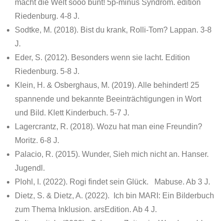
macht die Welt sooo bunt! 5p-minus Syndrom. edition
Riedenburg. 4-8 J.
Sodtke, M. (2018). Bist du krank, Rolli-Tom? Lappan. 3-8
J.
Eder, S. (2012). Besonders wenn sie lacht. Edition
Riedenburg. 5-8 J.
Klein, H. & Osberghaus, M. (2019). Alle behindert! 25
spannende und bekannte Beeinträchtigungen in Wort
und Bild. Klett Kinderbuch. 5-7 J.
Lagercrantz, R. (2018). Wozu hat man eine Freundin?
Moritz. 6-8 J.
Palacio, R. (2015). Wunder, Sieh mich nicht an. Hanser.
Jugendl.
Plohl, I. (2022). Rogi findet sein Glück. Mabuse. Ab 3 J.
Dietz, S. & Dietz, A. (2022). Ich bin MARI: Ein Bilderbuch
zum Thema Inklusion. arsEdition. Ab 4 J.