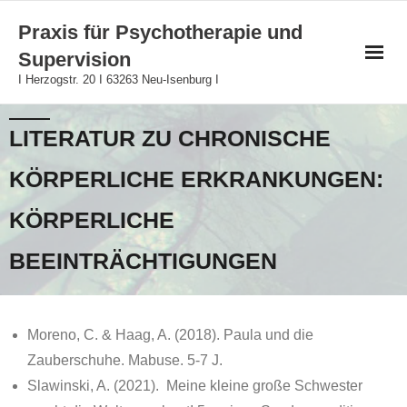
Skip
Praxis für Psychotherapie und
to
Supervision
content
I Herzogstr. 20 I 63263 Neu-Isenburg I
LITERATUR ZU CHRONISCHE
KÖRPERLICHE ERKRANKUNGEN:
KÖRPERLICHE
BEEINTRÄCHTIGUNGEN
Moreno, C. & Haag, A. (2018). Paula und die
Zauberschuhe. Mabuse. 5-7 J.
Slawinski, A. (2021). Meine kleine große Schwester