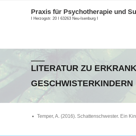
Skip
Praxis für Psychotherapie und Su
to
I Herzogstr. 20 I 63263 Neu-Isenburg I
content
LITERATUR ZU ERKRAN
GESCHWISTERKINDERN
Temper, A. (2016). Schattenschwester. Ein Ki