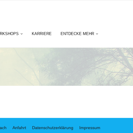
RKSHOPS
KARRIERE
ENTDECKE MEHR
bach
Anfahrt
Datenschutzerklärung
Impressum