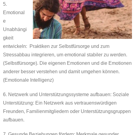
5.
Emotional
e
Unabhängi
gkeit
entwickeln: Praktiken zur Selbstfürsorge und zum
Stressabbau integrieren, um emotional stabiler zu werden.
(Selbstfürsorge). Die eigenen Emotionen und die Emotionen
anderer besser verstehen und damit umgehen können.
(Emotionale Intelligenz)
6. Netzwerk und Unterstützungssysteme aufbauen: Soziale
Unterstützung: Ein Netzwerk aus vertrauenswürdigen
Freunden, Familienmitgliedern oder Unterstützungsgruppen
aufbauen.
7. Gesunde Beziehungen fördern: Merkmale gesunder