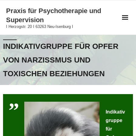
Skip
Praxis für Psychotherapie und
to
Supervision
content
I Herzogstr. 20 I 63263 Neu-Isenburg I
INDIKATIVGRUPPE FÜR OPFER
VON NARZISSMUS UND
TOXISCHEN BEZIEHUNGEN
Indikativ
gruppe
für