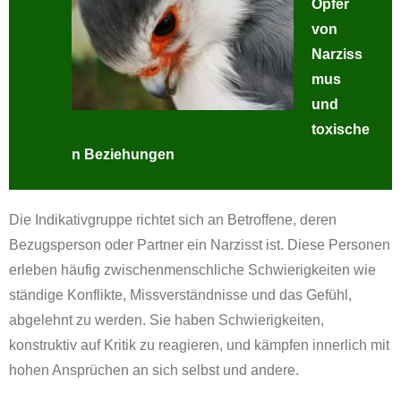
Opfer
von
Narziss
mus
und
toxische
n Beziehungen
Die Indikativgruppe richtet sich an Betroffene, deren
Bezugsperson oder Partner ein Narzisst ist. Diese Personen
erleben häufig zwischenmenschliche Schwierigkeiten wie
ständige Konflikte, Missverständnisse und das Gefühl,
abgelehnt zu werden. Sie haben Schwierigkeiten,
konstruktiv auf Kritik zu reagieren, und kämpfen innerlich mit
hohen Ansprüchen an sich selbst und andere.