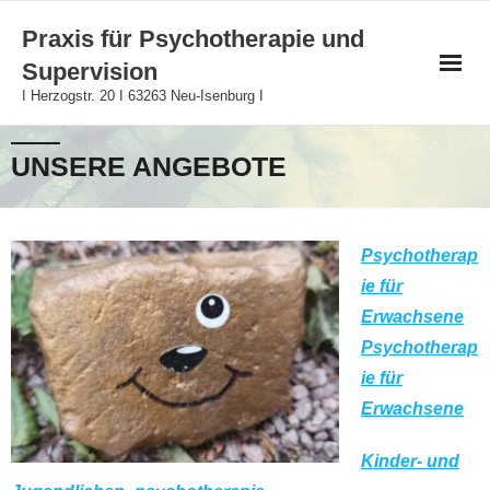
Skip
Praxis für Psychotherapie und
to
Supervision
content
I Herzogstr. 20 I 63263 Neu-Isenburg I
UNSERE ANGEBOTE
Psychotherap
ie für
Erwachsene
Psychotherap
ie für
Erwachsene
Kinder- und