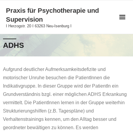
Skip
Praxis für Psychotherapie und
to
Supervision
content
I Herzogstr. 20 I 63263 Neu-Isenburg I
ADHS
Aufgrund deutlicher Aufmerksamkeitsdefizite und
motorischer Unruhe besuchen die PatientInnen die
Indikativgruppe. In dieser Gruppe wird der PatientIn ein
Grundverständnis bzgl. einer möglichen ADHS Erkrankung
vermittelt. Die PatientInnen lernen in der Gruppe weiterhin
Strukturierungshilfen (z.B. Tagespläne) und
Verhaltenstrainings kennen, um den Alltag besser und
geordneter bewältigen zu können. Es werden